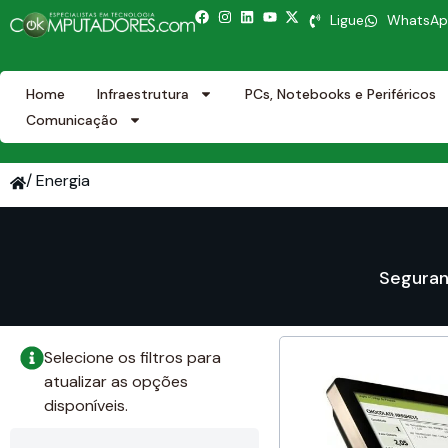
Ligue
WhatsA
Home
Infraestrutura
PCs, Notebooks e Periféricos
Comunicação
/ Energia
Seguran
Selecione os filtros para
atualizar as opções
disponíveis.