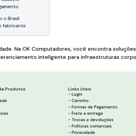
agamento
 o Brasil
o fabricante
bilidade. Na OK Computadores, você encontra soluçõ
erenciamento inteligente para infraestruturas corpo
de Produtos
Links úteis
- Login
dade
- Carrinho
- Formas de Pagamento
ores
- Frete e entrega
- Trocas e devoluções
- Políticas comerciais
- Privacidade