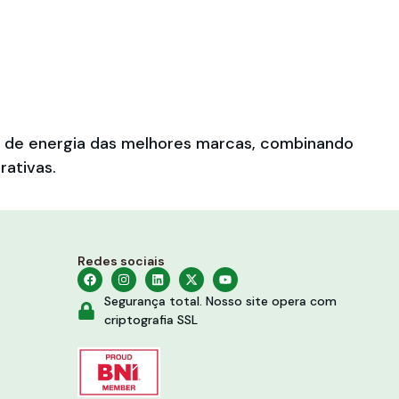
es de energia das melhores marcas, combinando
rativas.
Redes sociais
Segurança total. Nosso site opera com
criptografia SSL