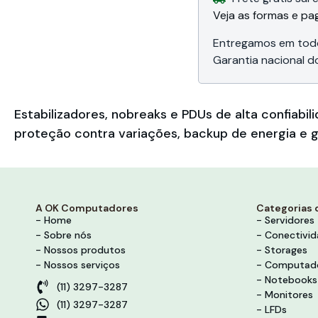
Veja as formas e p
Entregamos em todo
Garantia nacional d
Estabilizadores, nobreaks e PDUs de alta confia
proteção contra variações, backup de energia e g
A OK Computadores
Categorias 
- Home
- Servidores
- Sobre nós
- Conectivi
- Nossos produtos
- Storages
- Nossos serviços
- Computad
- Notebooks
(11) 3297-3287
- Monitores
(11) 3297-3287
- LFDs