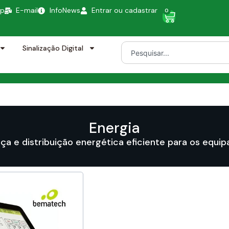
pp
E-mail
InfoNews
Entrar ou cadastrar
0
Sinalização Digital
Energia
ça e distribuição energética eficiente para os equi