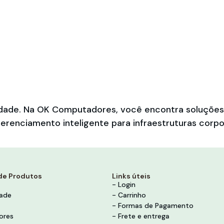
bilidade. Na OK Computadores, você encontra soluçõ
erenciamento inteligente para infraestruturas corpo
de Produtos
Links úteis
- Login
dade
- Carrinho
- Formas de Pagamento
ores
- Frete e entrega