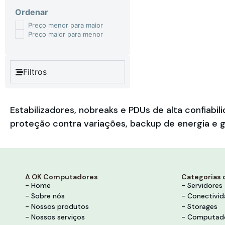
Ordenar
Preço menor para maior
Preço maior para menor
Filtros
Estabilizadores, nobreaks e PDUs de alta confia
proteção contra variações, backup de energia e g
A OK Computadores
Categorias 
- Home
- Servidores
- Sobre nós
- Conectivi
- Nossos produtos
- Storages
- Nossos serviços
- Computad