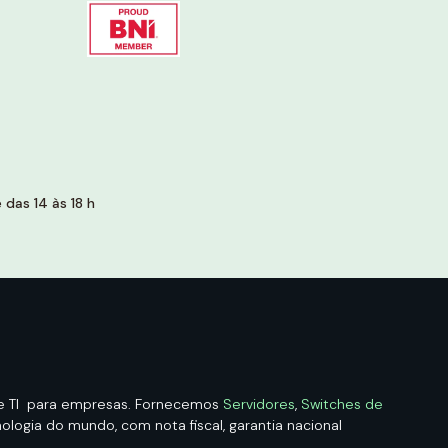
das 14 às 18 h
de TI para empresas. Fornecemos
Servidores
,
Switches de
logia do mundo, com nota fiscal, garantia nacional