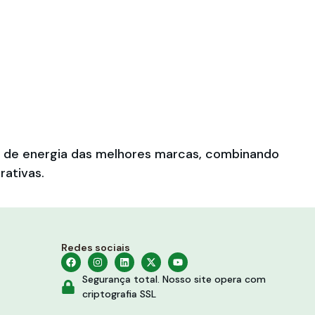
es de energia das melhores marcas, combinando
rativas.
Redes sociais
Segurança total. Nosso site opera com
criptografia SSL