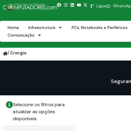
Ligue
WhatsA
Home
Infraestrutura
PCs, Notebooks e Periféricos
Comunicação
/ Energia
Seguran
Selecione os filtros para
atualizar as opções
disponíveis.