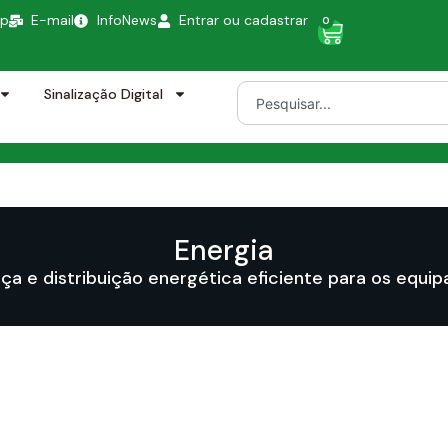
pp
E-mail
InfoNews
Entrar ou cadastrar
0
Sinalização Digital
Energia
ça e distribuição energética eficiente para os equi