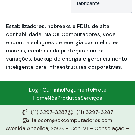
fabricante
Estabilizadores, nobreaks e PDUs de alta
confiabilidade. Na OK Computadores, você
encontra soluções de energia das melhores
marcas, combinando proteção contra
variações, backup de energia e gerenciamento
inteligente para infraestruturas corporativas.
Login
Carrinho
Pagamento
Frete
Home
Nós
Produtos
Serviços
(11) 3297-3287
(11) 3297-3287
falecom@okcomputadores.com
Avenida Angélica, 2503 – Conj 21 – Consolação –