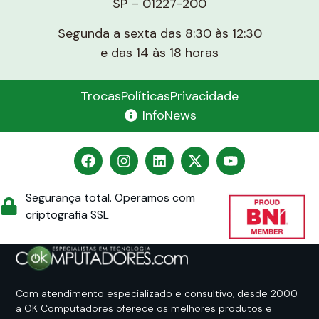
SP – 01227-200
Segunda a sexta das 8:30 às 12:30
e das 14 às 18 horas
Trocas
Políticas
Privacidade
InfoNews
Segurança total. Operamos com
criptografia SSL
Com atendimento especializado e consultivo, desde 2000
a OK Computadores oferece os melhores produtos e