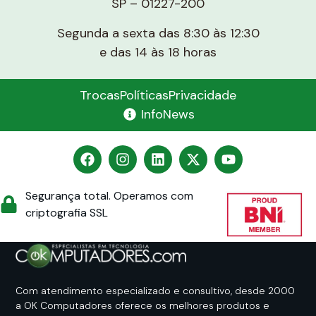
SP – 01227-200
Segunda a sexta das 8:30 às 12:30
e das 14 às 18 horas
Trocas
Políticas
Privacidade
InfoNews
Segurança total. Operamos com
criptografia SSL
Com atendimento especializado e consultivo, desde 2000
a OK Computadores oferece os melhores produtos e