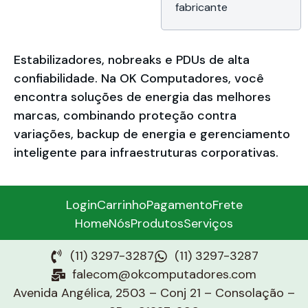
fabricante
Estabilizadores, nobreaks e PDUs de alta
confiabilidade. Na OK Computadores, você
encontra soluções de energia das melhores
marcas, combinando proteção contra
variações, backup de energia e gerenciamento
inteligente para infraestruturas corporativas.
Login
Carrinho
Pagamento
Frete
Home
Nós
Produtos
Serviços
(11) 3297-3287
(11) 3297-3287
falecom@okcomputadores.com
Avenida Angélica, 2503 – Conj 21 – Consolação –