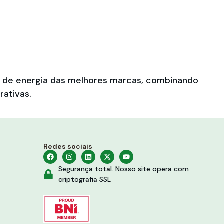
es de energia das melhores marcas, combinando
rativas.
Redes sociais
Segurança total. Nosso site opera com
criptografia SSL