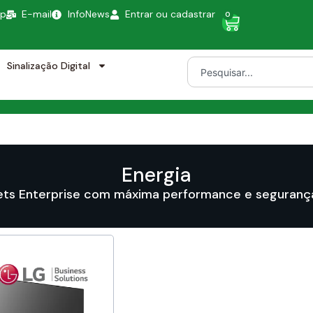
pp
E-mail
InfoNews
Entrar ou cadastrar
0
Sinalização Digital
Energia
ets Enterprise com máxima performance e segurança