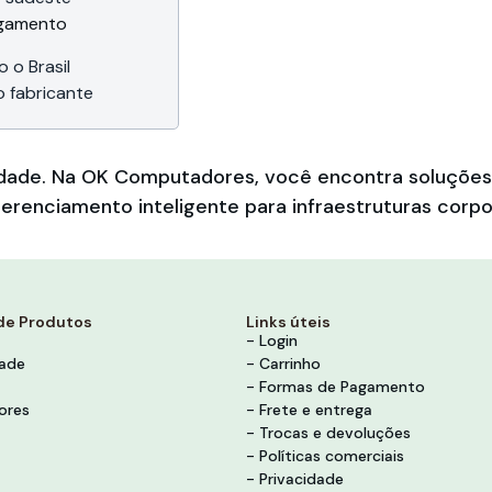
agamento
 o Brasil
o fabricante
bilidade. Na OK Computadores, você encontra soluçõ
erenciamento inteligente para infraestruturas corpo
de Produtos
Links úteis
- Login
dade
- Carrinho
- Formas de Pagamento
ores
- Frete e entrega
- Trocas e devoluções
- Políticas comerciais
- Privacidade