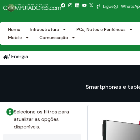
Ligue
WhatsA
Home
Infraestrutura
PCs, Notes e Periféricos
Mobile
Comunicação
/ Energia
Smartphones e tabl
Selecione os filtros para
atualizar as opções
disponíveis.