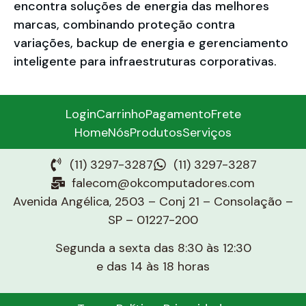
encontra soluções de energia das melhores
marcas, combinando proteção contra
variações, backup de energia e gerenciamento
inteligente para infraestruturas corporativas.
Login
Carrinho
Pagamento
Frete
Home
Nós
Produtos
Serviços
(11) 3297-3287
(11) 3297-3287
falecom@okcomputadores.com
Avenida Angélica, 2503 – Conj 21 – Consolação –
SP – 01227-200
Segunda a sexta das 8:30 às 12:30
e das 14 às 18 horas