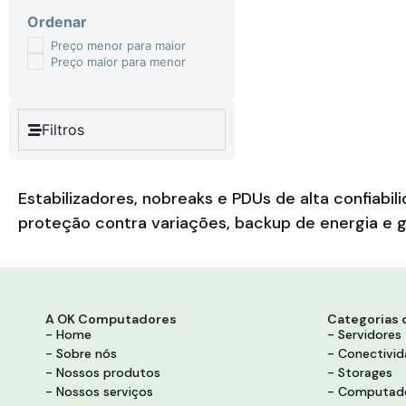
Ordenar
Preço menor para maior
Preço maior para menor
Filtros
Estabilizadores, nobreaks e PDUs de alta confia
proteção contra variações, backup de energia e g
A OK Computadores
Categorias 
- Home
- Servidores
- Sobre nós
- Conectivi
- Nossos produtos
- Storages
- Nossos serviços
- Computad