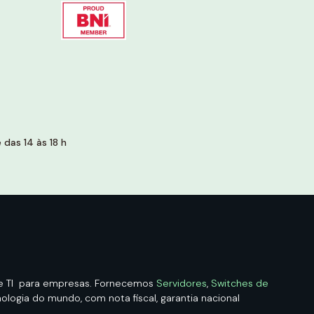
das 14 às 18 h
de TI para empresas. Fornecemos
Servidores
,
Switches de
logia do mundo, com nota fiscal, garantia nacional