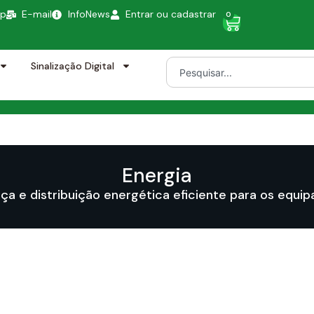
pp
E-mail
InfoNews
Entrar ou cadastrar
0
Sinalização Digital
Energia
ça e distribuição energética eficiente para os equi