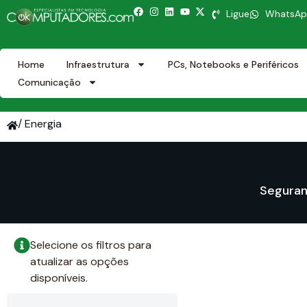
Ligue
WhatsA
Home
Infraestrutura
PCs, Notebooks e Periféricos
Comunicação
/ Energia
Seguran
Selecione os filtros para
atualizar as opções
disponíveis.