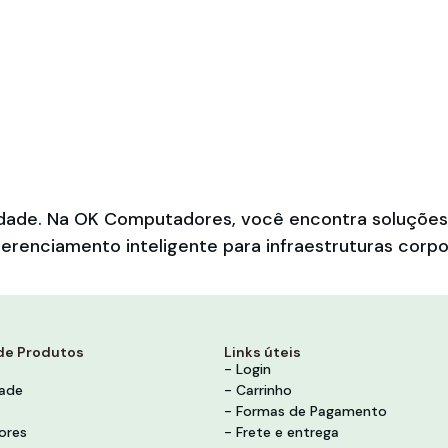
bilidade. Na OK Computadores, você encontra soluçõ
erenciamento inteligente para infraestruturas corpo
de Produtos
Links úteis
- Login
dade
- Carrinho
- Formas de Pagamento
ores
- Frete e entrega