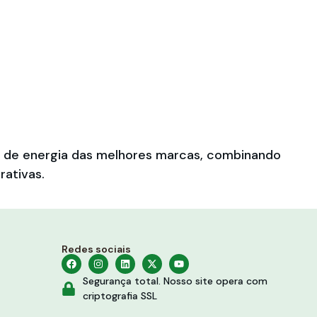
es de energia das melhores marcas, combinando
rativas.
Redes sociais
Segurança total. Nosso site opera com
criptografia SSL