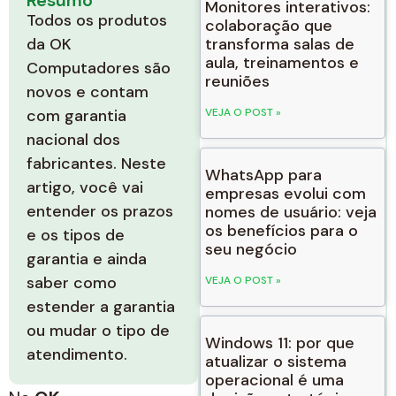
Resumo
Monitores interativos:
Todos os produtos
colaboração que
da OK
transforma salas de
aula, treinamentos e
Computadores são
reuniões
novos e contam
com garantia
VEJA O POST »
nacional dos
fabricantes. Neste
WhatsApp para
artigo, você vai
empresas evolui com
entender os prazos
nomes de usuário: veja
os benefícios para o
e os tipos de
seu negócio
garantia e ainda
saber como
VEJA O POST »
estender a garantia
ou mudar o tipo de
Windows 11: por que
atendimento.
atualizar o sistema
operacional é uma