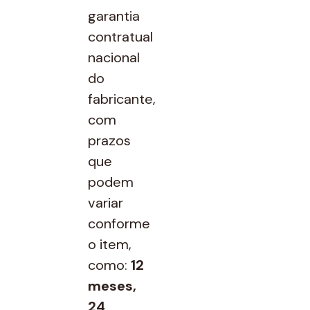
garantia
contratual
nacional
do
fabricante,
com
prazos
que
podem
variar
conforme
o item,
como:
12
meses,
24