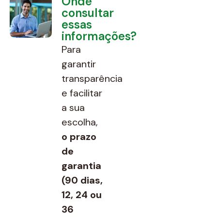
Onde
consultar
essas
informações?
Para
garantir
transparência
e facilitar
a sua
escolha,
o prazo
de
garantia
(90 dias,
12, 24 ou
36