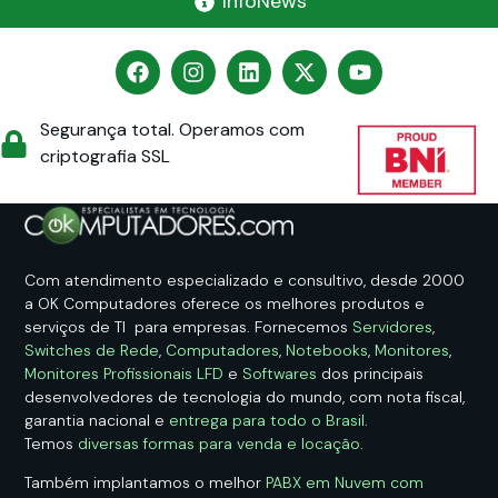
InfoNews
Segurança total. Operamos com
criptografia SSL
Com atendimento especializado e consultivo, desde 2000
a OK Computadores oferece os melhores produtos e
serviços de TI para empresas. Fornecemos
Servidores
,
Switches de Rede
,
Computadores
,
Notebooks
,
Monitores
,
Monitores Profissionais LFD
e
Softwares
dos principais
desenvolvedores de tecnologia do mundo, com nota fiscal,
garantia nacional e
entrega para todo o Brasil
.
Temos
diversas formas para venda e locação
.
Também implantamos o melhor
PABX em Nuvem com