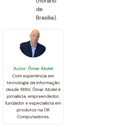
(horário
de
Brasília).
Autor: Ômar Abdel
Com experiência em
tecnologia da informação
desde 1990, Ômar Abdel é
jornalista, empreendedor,
fundador e especialista em
produtos na OK
Computadores.