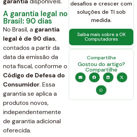
garantia
disponíveis.
desafios e crescer com
soluções de TI sob
A garantia legal no
Brasil: 90 dias
medida.
No Brasil, a
garantia
Saiba mais sobre a OK
legal é de 90 dias
,
Computadores
contados a partir da
data da emissão da
Compartilhe
Gostou do artigo?
nota fiscal, conforme o
Compartilhe
Código de Defesa do
Consumidor
. Essa
garantia se aplica a
produtos novos,
independentemente
de garantia adicional
oferecida.