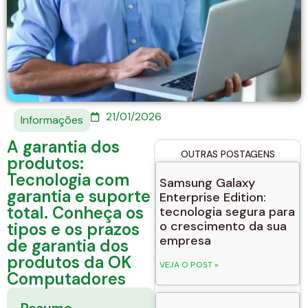
21/01/2026
Informações
A garantia dos
OUTRAS POSTAGENS
produtos:
Tecnologia com
Samsung Galaxy
garantia e suporte
Enterprise Edition:
total. Conheça os
tecnologia segura para
o crescimento da sua
tipos e os prazos
empresa
de garantia dos
produtos da OK
VEJA O POST »
Computadores