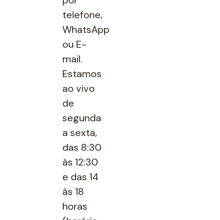
telefone,
WhatsApp
ou E-
mail.
Estamos
ao vivo
de
segunda
a sexta,
das 8:30
às 12:30
e das 14
às 18
horas