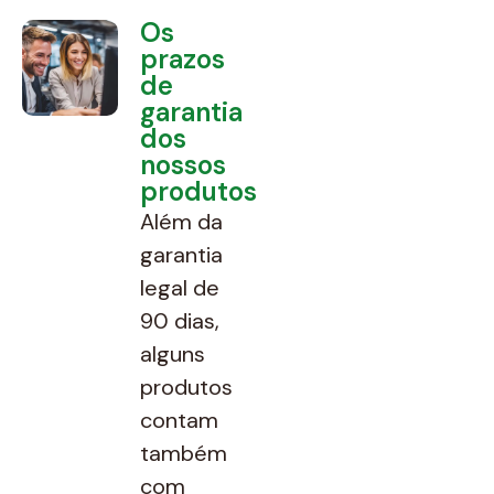
Os
prazos
de
garantia
dos
nossos
produtos
Além da
garantia
legal de
90 dias,
alguns
produtos
contam
também
com