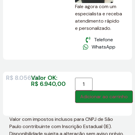
Fale agora com um
especialista e receba
atendimento rápido
e personalizado.
Telefone
WhatsApp
R$
8.056,00
Valor OK:
R$
6.940,00
Adicionar ao carrinho
Valor com impostos inclusos para CNPJ de São
Paulo contribuinte com Inscrição Estadual (IE).
Disponibilidade sujeita a alteração sem aviso prévio.