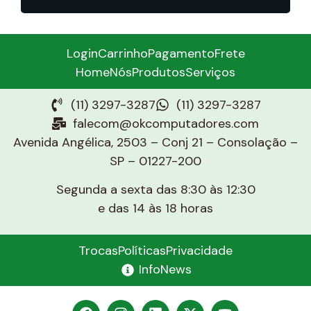
Login
Carrinho
Pagamento
Frete
Home
Nós
Produtos
Serviços
(11) 3297-3287
(11) 3297-3287
falecom@okcomputadores.com
Avenida Angélica, 2503 – Conj 21 – Consolação –
SP – 01227-200
Segunda a sexta das 8:30 às 12:30
e das 14 às 18 horas
Trocas
Políticas
Privacidade
InfoNews