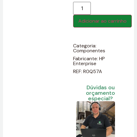
Adicionar ao carrinho
Categoria:
Componentes
Fabricante:
HP
Enterprise
REF: R0Q57A
Dúvidas ou
orçamento
especial?