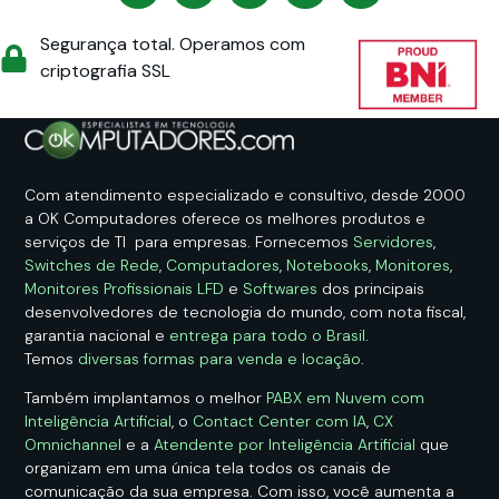
Segurança total. Operamos com
criptografia SSL
Com atendimento especializado e consultivo, desde 2000
a OK Computadores oferece os melhores produtos e
serviços de TI para empresas. Fornecemos
Servidores
,
Switches de Rede
,
Computadores
,
Notebooks
,
Monitores
,
Monitores Profissionais LFD
e
Softwares
dos principais
desenvolvedores de tecnologia do mundo, com nota fiscal,
garantia nacional e
entrega para todo o Brasil
.
Temos
diversas formas para venda e locação
.
Também implantamos o melhor
PABX em Nuvem com
Inteligência Artificial
, o
Contact Center com IA
,
CX
Omnichannel
e a
Atendente por Inteligência Artificial
que
organizam em uma única tela todos os canais de
comunicação da sua empresa. Com isso, você aumenta a