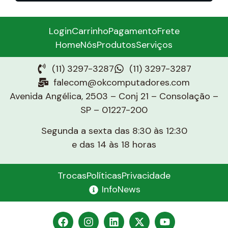
Login
Carrinho
Pagamento
Frete
Home
Nós
Produtos
Serviços
(11) 3297-3287
(11) 3297-3287
falecom@okcomputadores.com
Avenida Angélica, 2503 – Conj 21 – Consolação –
SP – 01227-200
Segunda a sexta das 8:30 às 12:30
e das 14 às 18 horas
Trocas
Políticas
Privacidade
InfoNews