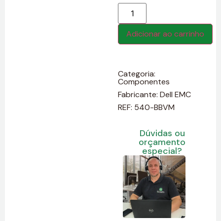
Adicionar ao carrinho
Categoria:
Componentes
Fabricante:
Dell EMC
REF: 540-BBVM
Dúvidas ou
orçamento
especial?