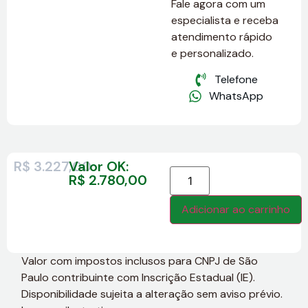
Fale agora com um
especialista e receba
atendimento rápido
e personalizado.
Telefone
WhatsApp
R$
3.227,00
Valor OK:
R$
2.780,00
Adicionar ao carrinho
Valor com impostos inclusos para CNPJ de São
Paulo contribuinte com Inscrição Estadual (IE).
Disponibilidade sujeita a alteração sem aviso prévio.