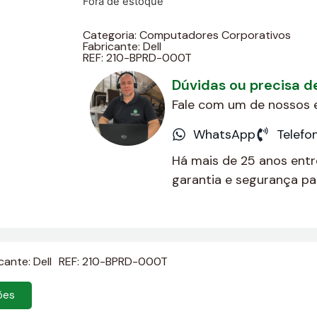
Fora de estoque
Categoria:
Computadores Corporativos
Fabricante:
Dell
REF: 210-BPRD-000T
Dúvidas ou precisa 
Fale com um de nossos e
WhatsApp
Telefo
Há mais de 25 anos ent
garantia e segurança par
icante:
Dell
REF: 210-BPRD-000T
ões