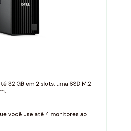
té 32 GB em 2 slots, uma SSD M.2
om.
que você use até 4 monitores ao