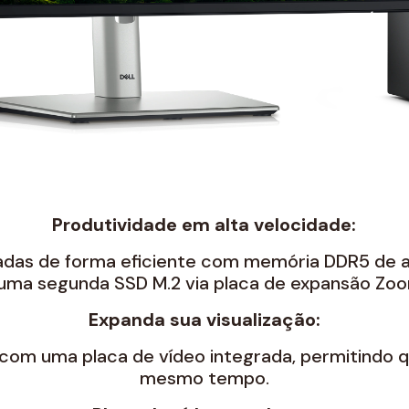
Produtividade em alta velocidade:
adas de forma eficiente com memória DDR5 de a
uma segunda SSD M.2 via placa de expansão Zo
Expanda sua visualização:
 com uma placa de vídeo integrada, permitindo 
mesmo tempo.