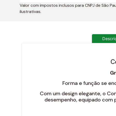
Valor com impostos inclusos para CNPJ de São Paulo
ilustrativas.
Descri
C
G
Forma e função se en
Com um design elegante, o Com
desempenho, equipado com pro