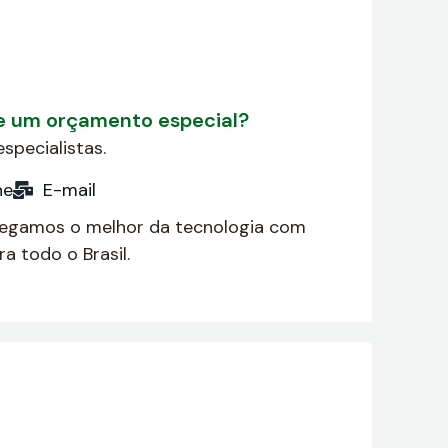
de um orçamento especial?
specialistas.
ne
E-mail
regamos o melhor da tecnologia com
a todo o Brasil.