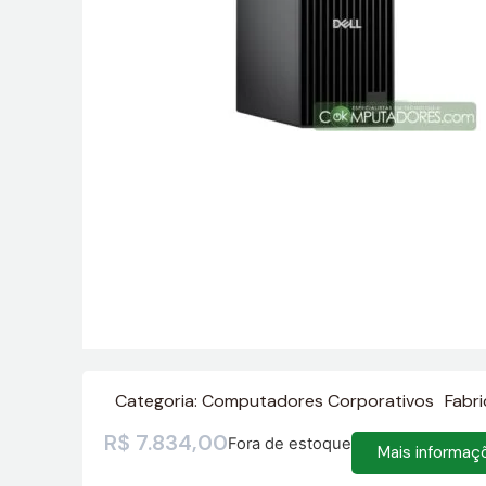
Categoria:
Computadores Corporativos
Fabr
R$
7.834,00
Fora de estoque
Mais informaç