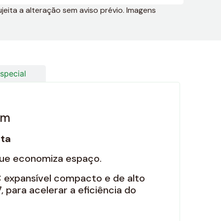
jeita a alteração sem aviso prévio. Imagens
special
im
ta
que economiza espaço.
 expansível compacto e de alto
para acelerar a eficiência do