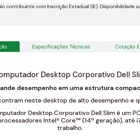
 contribuinte com Inscrição Estadual (IE). Disponibilidade su
ção
Especificações Técnicas
Cotação E
omputador Desktop Corporativo Dell Sl
rande desempenho em uma estrutura compac
contram neste desktop de alto desempenho e 
putador Desktop Corporativo Dell Slim é um PC
cessadores Intel® Core™ (14ª geração), até i7, 
trabalho.