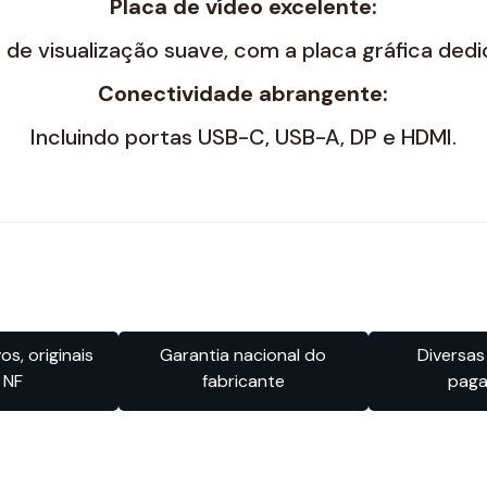
Placa de vídeo excelente:
 de visualização suave, com a placa gráfica de
Conectividade abrangente:
Incluindo portas USB-C, USB-A, DP e HDMI.
s, originais
Garantia nacional do
Diversas
 NF
fabricante
pag