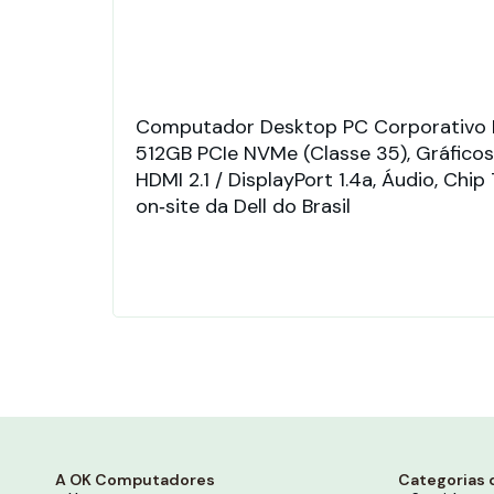
Computador Desktop PC Corporativo D
512GB PCIe NVMe (Classe 35), Gráficos 
HDMI 2.1 / DisplayPort 1.4a, Áudio, Chi
on‑site da Dell do Brasil
A OK Computadores
Categorias 