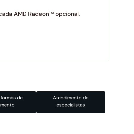
dicada AMD Radeon™ opcional.
 formas de
Atendimento de
amento
especialistas