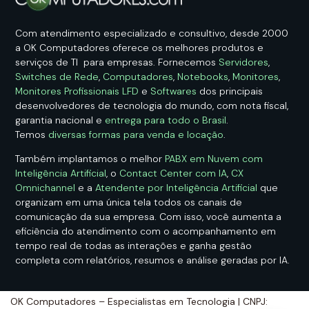
Com atendimento especializado e consultivo, desde 2000
a OK Computadores oferece os melhores produtos e
serviços de TI para empresas. Fornecemos
Servidores
,
Switches de Rede
,
Computadores
,
Notebooks
,
Monitores
,
Monitores Profissionais LFD
e
Softwares
dos principais
desenvolvedores de tecnologia do mundo, com nota fiscal,
garantia nacional e
entrega para todo o Brasil
.
Temos
diversas formas para venda e locação
.
Também implantamos o melhor
PABX em Nuvem com
Inteligência Artificial
, o
Contact Center com IA
,
CX
Omnichannel
e a
Atendente por Inteligência Artificial
que
organizam em uma única tela todos os canais de
comunicação da sua empresa. Com isso, você aumenta a
eficiência do atendimento com o acompanhamento em
tempo real de todas as interações e ganha gestão
completa com relatórios, resumos e análise geradas por IA.
OK Computadores – Especialistas em Tecnologia | CNPJ: