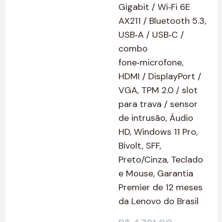
Gigabit / Wi‑Fi 6E
AX211 / Bluetooth 5.3,
USB‑A / USB‑C /
combo
fone‑microfone,
HDMI / DisplayPort /
VGA, TPM 2.0 / slot
para trava / sensor
de intrusão, Áudio
HD, Windows 11 Pro,
Bivolt, SFF,
Preto/Cinza, Teclado
e Mouse, Garantia
Premier de 12 meses
da Lenovo do Brasil