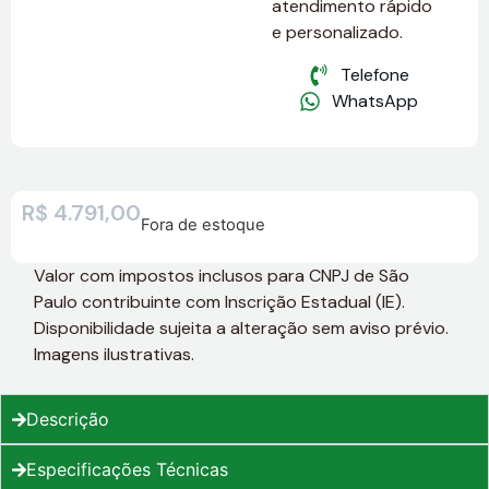
atendimento rápido
e personalizado.
Telefone
WhatsApp
R$
4.791,00
Fora de estoque
Valor com impostos inclusos para CNPJ de São
Paulo contribuinte com Inscrição Estadual (IE).
Disponibilidade sujeita a alteração sem aviso prévio.
Imagens ilustrativas.
Descrição
Especificações Técnicas