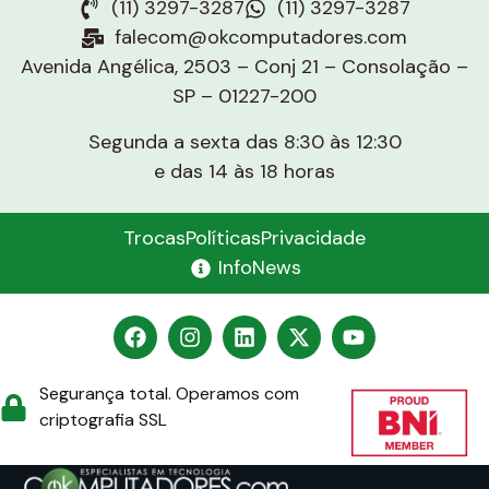
(11) 3297-3287
(11) 3297-3287
falecom@okcomputadores.com
Avenida Angélica, 2503 – Conj 21 – Consolação –
SP – 01227-200
Segunda a sexta das 8:30 às 12:30
e das 14 às 18 horas
Trocas
Políticas
Privacidade
InfoNews
Segurança total. Operamos com
criptografia SSL