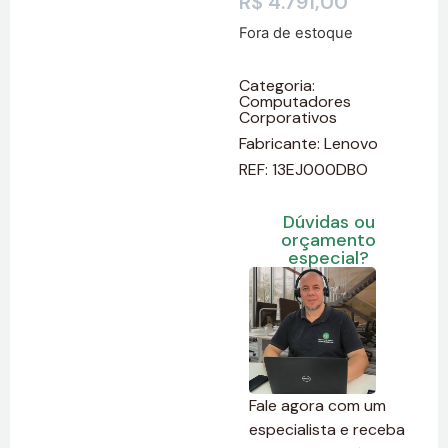
R$
4.791,00
Fora de estoque
Categoria:
Computadores
Corporativos
Fabricante:
Lenovo
REF: 13EJ000DBO
Dúvidas ou
orçamento
especial?
Fale agora com um
especialista e receba