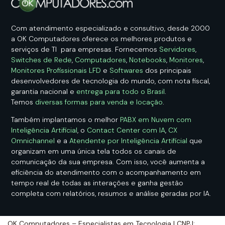
Com atendimento especializado e consultivo, desde 2000
a OK Computadores oferece os melhores produtos e
serviços de TI para empresas. Fornecemos
Servidores
,
Switches de Rede
,
Computadores
,
Notebooks
,
Monitores
,
Monitores Profissionais LFD
e
Softwares
dos principais
desenvolvedores de tecnologia do mundo, com nota fiscal,
garantia nacional e
entrega para todo o Brasil
.
Temos
diversas formas para venda e locação
.
Também implantamos o melhor
PABX em Nuvem com
Inteligência Artificial
, o
Contact Center com IA
,
CX
Omnichannel
e a
Atendente por Inteligência Artificial
que
organizam em uma única tela todos os canais de
comunicação da sua empresa. Com isso, você aumenta a
eficiência do atendimento com o acompanhamento em
tempo real de todas as interações e ganha gestão
completa com relatórios, resumos e análise geradas por IA.
OK Computadores – Especialistas em Tecnologia | CNPJ: