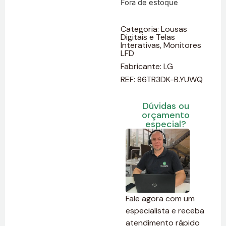
Fora de estoque
Categoria:
Lousas
Digitais e Telas
Interativas
,
Monitores
LFD
Fabricante:
LG
REF: 86TR3DK-B.YUWQ
Dúvidas ou
orçamento
especial?
Fale agora com um
especialista e receba
atendimento rápido