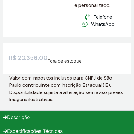
e personalizado.
Telefone
WhatsApp
R$
20.356,00
Fora de estoque
Valor com impostos inclusos para CNPJ de São
Paulo contribuinte com Inscrição Estadual (IE).
Disponibilidade sujeita a alteração sem aviso prévio.
Imagens ilustrativas.
Descrição
Especificações Técnicas