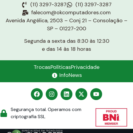
(11) 3297-3287
(11) 3297-3287
falecom@okcomputadores.com
Avenida Angélica, 2503 – Conj 21 – Consolação –
SP – 01227-200
Segunda a sexta das 8:30 às 12:30
e das 14 às 18 horas
Trocas
Políticas
Privacidade
InfoNews
Segurança total. Operamos com
criptografia SSL