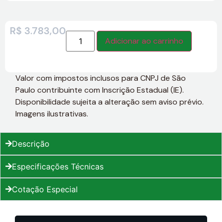
R$
3.783,00
Adicionar ao carrinho
Valor com impostos inclusos para CNPJ de São
Paulo contribuinte com Inscrição Estadual (IE).
Disponibilidade sujeita a alteração sem aviso prévio.
Imagens ilustrativas.
Descrição
Especificações Técnicas
Cotação Especial