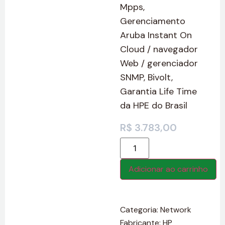
Mpps,
Gerenciamento
Aruba Instant On
Cloud / navegador
Web / gerenciador
SNMP, Bivolt,
Garantia Life Time
da HPE do Brasil
R$
3.783,00
Adicionar ao carrinho
Categoria:
Network
Fabricante:
HP