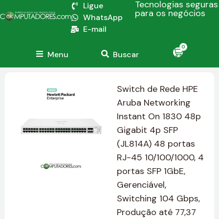
Tecnologias seguras
Ligue
para os negócios
WhatsApp
E-mail
0
Menu
Buscar
Switch de Rede HPE
Aruba Networking
Instant On 1830 48p
Gigabit 4p SFP
(JL814A) 48 portas
RJ-45 10/100/1000, 4
portas SFP 1GbE,
Gerenciável,
Switching 104 Gbps,
Produção até 77,37