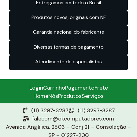
Entregamos em todo o Brasil
Produtos novos, originais com NF
Garantia nacional do fabricante
Diversas formas de pagamento
Atendimento de especialistas
Login
Carrinho
Pagamento
Frete
Home
Nós
Produtos
Serviços
(11) 3297-3287
(11) 3297-3287
falecom@okcomputadores.com
Avenida Angélica, 2503 – Conj 21 – Consolação –
SP – 01227-200