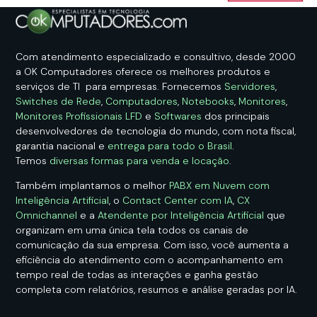
Com atendimento especializado e consultivo, desde 2000
a OK Computadores oferece os melhores produtos e
serviços de TI para empresas. Fornecemos
Servidores
,
Switches de Rede
,
Computadores
,
Notebooks
,
Monitores
,
Monitores Profissionais LFD
e
Softwares
dos principais
desenvolvedores de tecnologia do mundo, com nota fiscal,
garantia nacional e
entrega para todo o Brasil
.
Temos
diversas formas para venda e locação
.
Também implantamos o melhor
PABX em Nuvem com
Inteligência Artificial
, o
Contact Center com IA
,
CX
Omnichannel
e a
Atendente por Inteligência Artificial
que
organizam em uma única tela todos os canais de
comunicação da sua empresa. Com isso, você aumenta a
eficiência do atendimento com o acompanhamento em
tempo real de todas as interações e ganha gestão
completa com relatórios, resumos e análise geradas por IA.