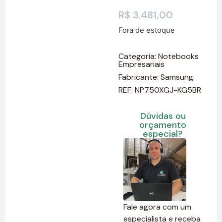
R$
3.481,00
Fora de estoque
Categoria:
Notebooks
Empresariais
Fabricante:
Samsung
REF: NP750XGJ-KG5BR
Dúvidas ou
orçamento
especial?
Fale agora com um
especialista e receba