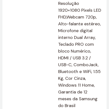
Resolução
1920×1080 Pixels LED
FHD,Webcam 720p,
Alto-falante estéreo,
Microfone digital
interno Dual Array,
Teclado PRO com
bloco Numérico,
HDMI / USB 3.2 /
USB-C, ComboJack,
Bluetooth e WiFi, 1.55
Kg, Cor Cinza,
Windows 11 Home,
Garantia de 12
meses da Samsung
do Brasil