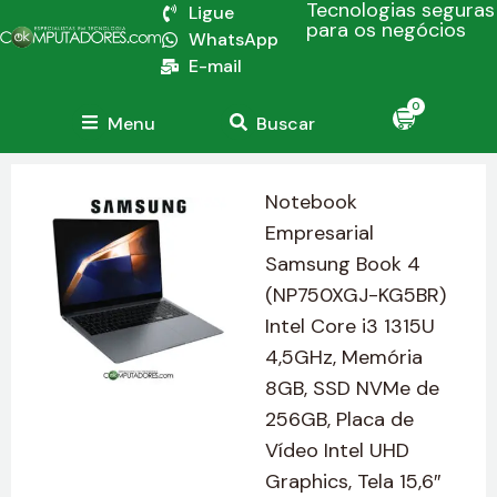
Tecnologias seguras
Ligue
para os negócios
WhatsApp
E-mail
0
Menu
Buscar
Notebook
Empresarial
Samsung Book 4
(NP750XGJ-KG5BR)
Intel Core i3 1315U
4,5GHz, Memória
8GB, SSD NVMe de
256GB, Placa de
Vídeo Intel UHD
Graphics, Tela 15,6″