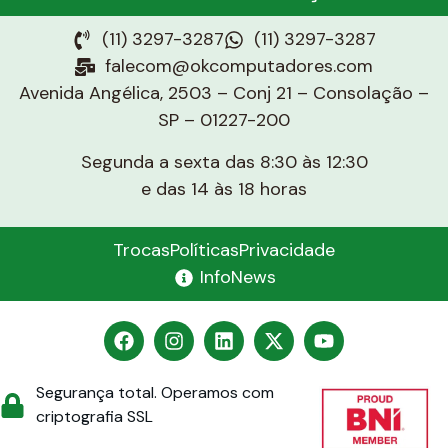
(11) 3297-3287
(11) 3297-3287
falecom@okcomputadores.com
Avenida Angélica, 2503 – Conj 21 – Consolação –
SP – 01227-200
Segunda a sexta das 8:30 às 12:30
e das 14 às 18 horas
Trocas
Políticas
Privacidade
InfoNews
Segurança total. Operamos com
criptografia SSL