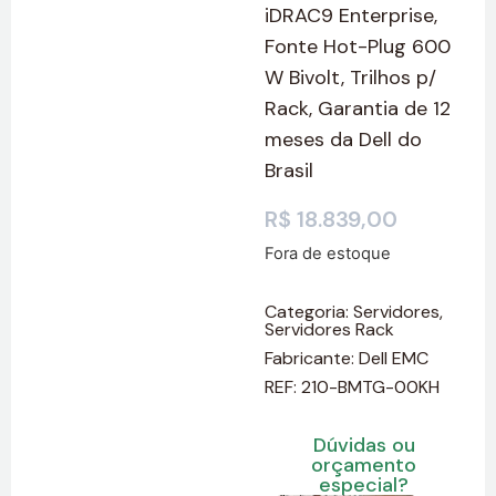
iDRAC9 Enterprise,
Fonte Hot-Plug 600
W Bivolt, Trilhos p/
Rack, Garantia de 12
meses da Dell do
Brasil
R$
18.839,00
Fora de estoque
Categoria:
Servidores
,
Servidores Rack
Fabricante:
Dell EMC
REF: 210-BMTG-00KH
Dúvidas ou
orçamento
especial?