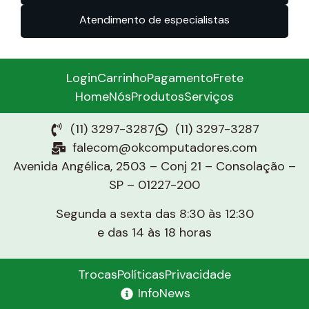
Atendimento de especialistas
Login
Carrinho
Pagamento
Frete
Home
Nós
Produtos
Serviços
(11) 3297-3287
(11) 3297-3287
falecom@okcomputadores.com
Avenida Angélica, 2503 – Conj 21 – Consolação –
SP – 01227-200
Segunda a sexta das 8:30 às 12:30
e das 14 às 18 horas
Trocas
Políticas
Privacidade
InfoNews