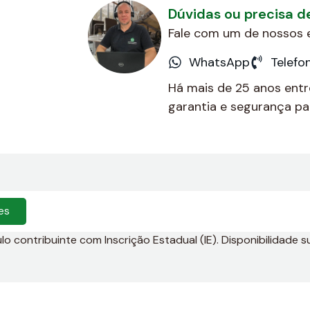
Dúvidas ou precisa 
Fale com um de nossos e
WhatsApp
Telefo
Há mais de 25 anos ent
garantia e segurança par
es
 contribuinte com Inscrição Estadual (IE). Disponibilidade su