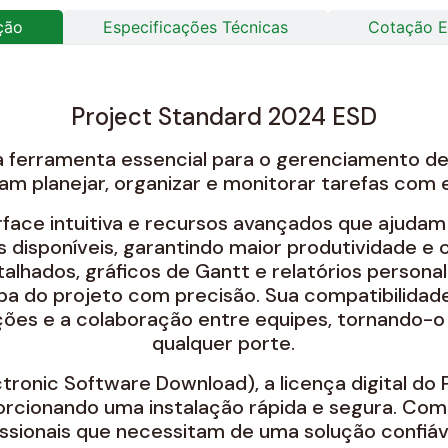
ção
Especificações Técnicas
Cotação E
Project Standard 2024 ESD
ferramenta essencial para o gerenciamento de p
m planejar, organizar e monitorar tarefas com e
face intuitiva e recursos avançados que ajudam
 disponíveis, garantindo maior produtividade e 
hados, gráficos de Gantt e relatórios personal
 do projeto com precisão. Sua compatibilidade 
es e a colaboração entre equipes, tornando-o 
qualquer porte.
tronic Software Download), a licença digital do
porcionando uma instalação rápida e segura. Com 
issionais que necessitam de uma solução confiáv