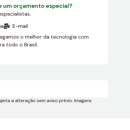
de um orçamento especial?
specialistas.
ne
E-mail
regamos o melhor da tecnologia com
a todo o Brasil.
jeita a alteração sem aviso prévio. Imagens