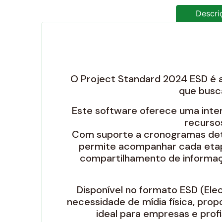
Descri
O Project Standard 2024 ESD é a 
que busca
Este software oferece uma inter
recursos
Com suporte a cronogramas detal
permite acompanhar cada etapa
compartilhamento de informaçõ
Disponível no formato ESD (Elec
necessidade de mídia física, pro
ideal para empresas e prof