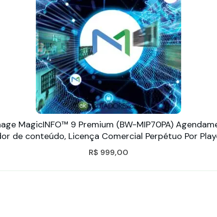
ignage MagicINFO™ 9 Premium (BW-MIP70PA) Agendam
or de conteúdo, Licença Comercial Perpétuo Por Playe
R$
999,00