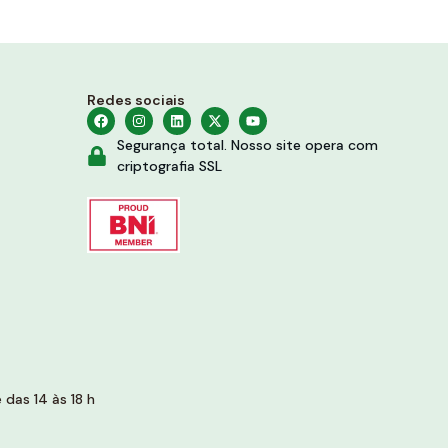
Redes sociais
Segurança total. Nosso site opera com
criptografia SSL
das 14 às 18 h