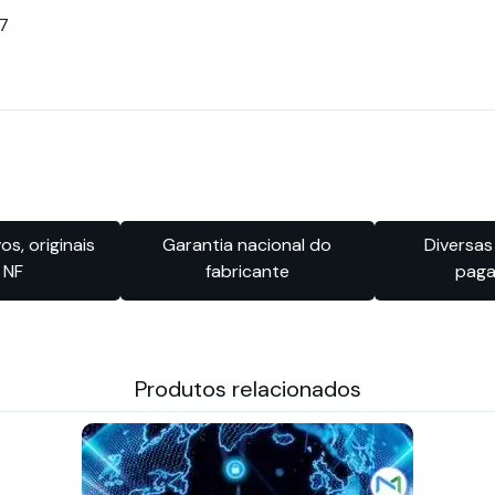
s, originais
Garantia nacional do
Diversas
 NF
fabricante
pag
Produtos relacionados