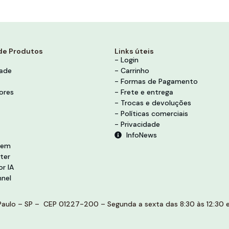
de Produtos
Links úteis
- Login
dade
- Carrinho
- Formas de Pagamento
ores
- Frete e entrega
- Trocas e devoluções
- Políticas comerciais
- Privacidade
InfoNews
vem
ter
r IA
nel
aulo – SP – CEP 01227-200 – Segunda a sexta das 8:30 às 12:30 e 