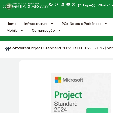
Ligue
WhatsA
Home
Infraestrutura
PCs, Notes e Periféricos
Mobile
Comunicação
Softwares
Project Standard 2024 ESD (EP2-07057) Wind