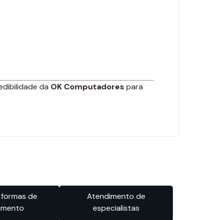
edibilidade da
OK Computadores
para
 formas de
Atendimento de
amento
especialistas