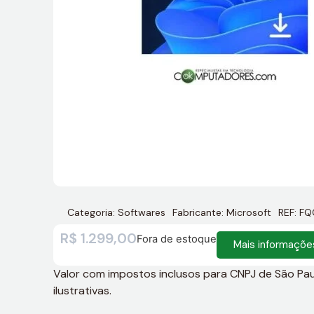
Categoria:
Softwares
Fabricante:
Microsoft
REF: F
R$
1.299,00
Fora de estoque
Mais informaçõe
Valor com impostos inclusos para CNPJ de São Paulo
ilustrativas.