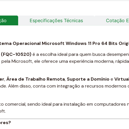
ção
Especificações Técnicas
Cotação E
tema Operacional Microsoft Windows 11 Pro 64 Bits Orig
M (FQC-10520)
é a escolha ideal para quem busca desempen
do pela Microsoft, ele oferece uma experiência moderna, rápid
er
,
Área de Trabalho Remota
,
Suporte a Domínio
e
Virtua
dade. Além disso, conta com integração a recursos moderno
to comercial, sendo ideal para instalação em computadores n
ft.
ores?