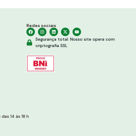
Redes sociais
Segurança total. Nosso site opera com
criptografia SSL
das 14 às 18 h