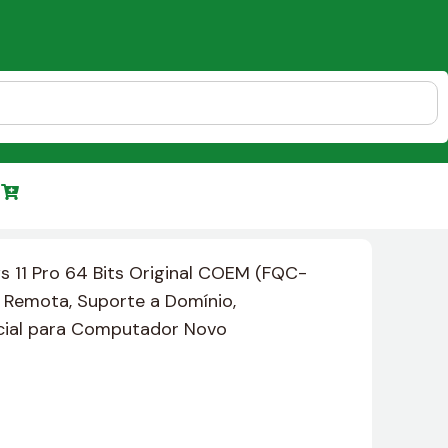
 11 Pro 64 Bits Original COEM (FQC-
o Remota, Suporte a Domínio,
rcial para Computador Novo