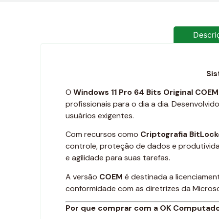
Descri
Sis
O
Windows 11 Pro 64 Bits Original COE
profissionais para o dia a dia. Desenvolvi
usuários exigentes.
Com recursos como
Criptografia BitLock
controle, proteção de dados e produtivi
e agilidade para suas tarefas.
A versão
COEM
é destinada a licenciamen
conformidade com as diretrizes da Microso
Por que comprar com a OK Computad