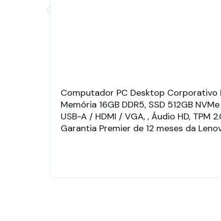
Computador PC Desktop Corporativo L
Memória 16GB DDR5, SSD 512GB NVMe PCI
USB-A / HDMI / VGA, , Áudio HD, TPM 2.
Garantia Premier de 12 meses da Lenov