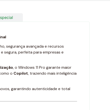
special
inal
ho, segurança avançada e recursos
a e segura, perfeita para empresas e
lização
, o Windows 11 Pro garante maior
s como o
Copilot
, trazendo mais inteligência
ovos, garantindo autenticidade e total