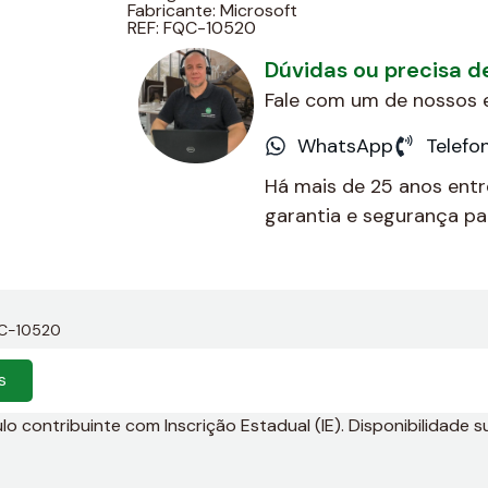
Fabricante:
Microsoft
REF: FQC-10520
Dúvidas ou precisa 
Fale com um de nossos e
WhatsApp
Telefo
Há mais de 25 anos ent
garantia e segurança par
QC-10520
s
 contribuinte com Inscrição Estadual (IE). Disponibilidade su