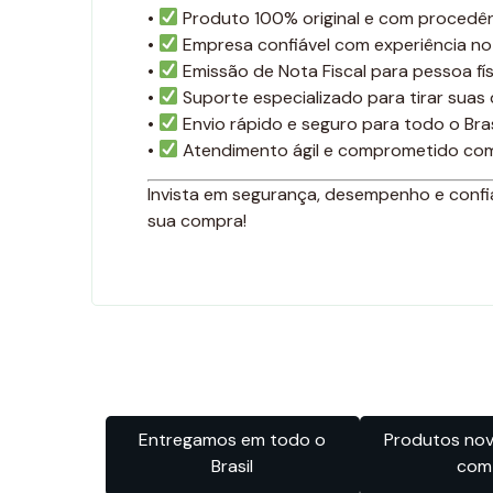
•
Produto 100% original e com procedên
•
Empresa confiável com experiência no
•
Emissão de Nota Fiscal para pessoa físi
•
Suporte especializado para tirar suas
•
Envio rápido e seguro para todo o Bras
•
Atendimento ágil e comprometido com
Invista em segurança, desempenho e confia
sua compra!
Entregamos em todo o
Produtos novo
Brasil
com