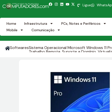
Ligue
WhatsA
Home
Infraestrutura
PCs, Notes e Periféricos
Mobile
Comunicação
Softwares
Sistema Operacional Microsoft Windows 11 Pr
Trabalho Remota, Suporte a Domínio, Virtual