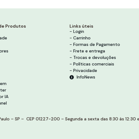
de Produtos
Links úteis
- Login
dade
- Carrinho
- Formas de Pagamento
ores
- Frete e entrega
- Trocas e devoluções
- Políticas comerciais
- Privacidade
InfoNews
vem
ter
r IA
nel
aulo – SP – CEP 01227-200 – Segunda a sexta das 8:30 às 12:30 e 