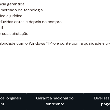
cia garantida
 mercado de tecnologia
ca e jurídica
 dúvidas antes e depois da compra
il
 sua satisfação
bilidade com o Windows 11 Pro e conte com a qualidade e cr
s, originais
Garantia nacional do
Diversas
 NF
fabricante
pag