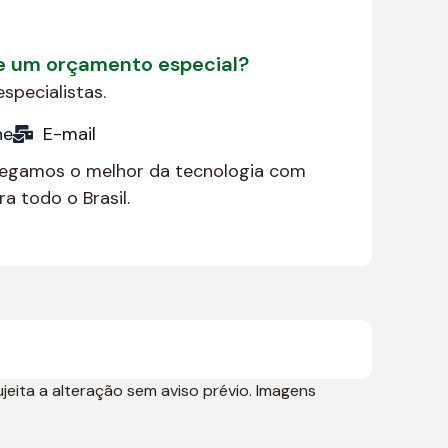
de um orçamento especial?
specialistas.
ne
E-mail
regamos o melhor da tecnologia com
a todo o Brasil.
jeita a alteração sem aviso prévio. Imagens