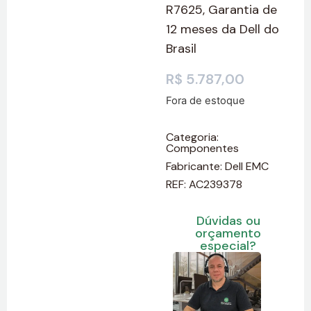
R7625, Garantia de
12 meses da Dell do
Brasil
R$
5.787,00
Fora de estoque
Categoria:
Componentes
Fabricante:
Dell EMC
REF: AC239378
Dúvidas ou
orçamento
especial?