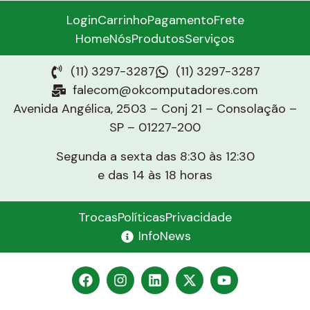
Login
Carrinho
Pagamento
Frete
Home
Nós
Produtos
Serviços
(11) 3297-3287
(11) 3297-3287
falecom@okcomputadores.com
Avenida Angélica, 2503 – Conj 21 – Consolação –
SP – 01227-200
Segunda a sexta das 8:30 às 12:30
e das 14 às 18 horas
Trocas
Políticas
Privacidade
InfoNews