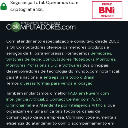
Segurança total. Operamos com
criptografia SSL
Com atendimento especializado e consultivo, desde 2000
a OK Computadores oferece os melhores produtos e
serviços de TI para empresas. Fornecemos
Servidores
,
Switches de Rede
,
Computadores
,
Notebooks
,
Monitores
,
Monitores Profissionais LFD
e
Softwares
dos principais
desenvolvedores de tecnologia do mundo, com nota fiscal,
garantia nacional e
entrega para todo o Brasil
.
Temos
diversas formas para venda e locação
.
Também implantamos o melhor
PABX em Nuvem com
Inteligência Artificial
, o
Contact Center com IA
,
CX
Omnichannel
e a
Atendente por Inteligência Artificial
que
organizam em uma única tela todos os canais de
comunicação da sua empresa. Com isso, você aumenta a
eficiência do atendimento com o acompanhamento em