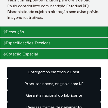
Valor com impostos inclusos para CNPJ de São
Paulo contribuinte com Inscrição Estadual (IE).
Disponibilidade sujeita a alteração sem aviso prévio.
Imagens ilustrativas.
Descrição
Especificações Técnicas
Cotação Especial
Entregamos em todo o Brasil
Produtos novos, originais com NF
Garantia nacional do fabricante
Diversas formas de pagamento