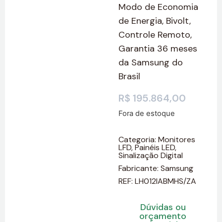
Modo de Economia
de Energia, Bivolt,
Controle Remoto,
Garantia 36 meses
da Samsung do
Brasil
R$
195.864,00
Fora de estoque
Categoria:
Monitores
LFD
,
Painéis LED
,
Sinalização Digital
Fabricante:
Samsung
REF: LH012IABMHS/ZA
Dúvidas ou
orçamento