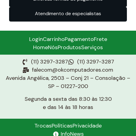
Atendimento de especialistas
Login
Carrinho
Pagamento
Frete
Home
Nós
Produtos
Serviços
(11) 3297-3287
(11) 3297-3287
falecom@okcomputadores.com
Avenida Angélica, 2503 – Conj 21 – Consolação –
SP – 01227-200
Segunda a sexta das 8:30 às 12:30
e das 14 às 18 horas
Trocas
Políticas
Privacidade
InfoNews