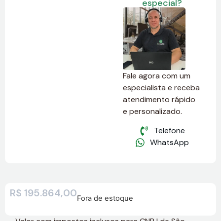
especial?
Fale agora com um
especialista e receba
atendimento rápido
e personalizado.
Telefone
WhatsApp
R$
195.864,00
Fora de estoque