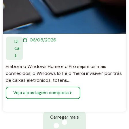
06/05/2026
Di
ca
s
Embora o Windows Home e o Pro sejam os mais
conhecidos, o Windows IoT é o “herói invisível” por trás
de caixas eletrônicos, totens…
Veja a postagem completa
Carregar mais