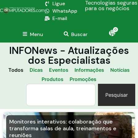
Tecnologias seguras
Ligue
para os negócios
WhatsApp
E-mail
0
Menu
Buscar
INFONews - Atualizações
dos Especialistas
Todos
Dicas
Eventos
Informações
Notícias
Produtos
Promoções
Pesquisar
Monitores interativos: colaboração que
transforma salas de aula, treinamentos e
reuniões