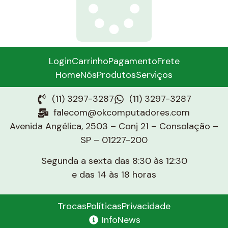
Login
Carrinho
Pagamento
Frete
Home
Nós
Produtos
Serviços
(11) 3297-3287
(11) 3297-3287
falecom@okcomputadores.com
Avenida Angélica, 2503 – Conj 21 – Consolação –
SP – 01227-200
Segunda a sexta das 8:30 às 12:30
e das 14 às 18 horas
Trocas
Políticas
Privacidade
InfoNews