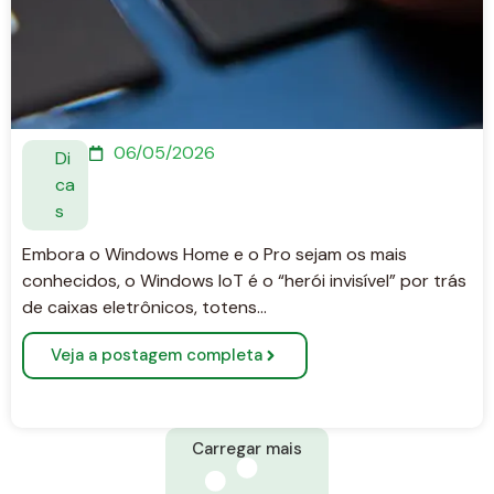
06/05/2026
Di
ca
s
Embora o Windows Home e o Pro sejam os mais
conhecidos, o Windows IoT é o “herói invisível” por trás
de caixas eletrônicos, totens…
Veja a postagem completa
Carregar mais