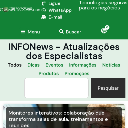
Tecnologias seguras
Ligue
para os negócios
WhatsApp
E-mail
0
Menu
Buscar
INFONews - Atualizações
dos Especialistas
Todos
Dicas
Eventos
Informações
Notícias
Produtos
Promoções
Pesquisar
Monitores interativos: colaboração que
transforma salas de aula, treinamentos e
reuniões