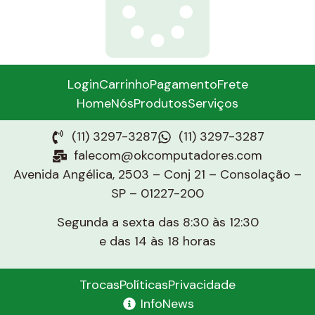
Login
Carrinho
Pagamento
Frete
Home
Nós
Produtos
Serviços
(11) 3297-3287
(11) 3297-3287
falecom@okcomputadores.com
Avenida Angélica, 2503 – Conj 21 – Consolação –
SP – 01227-200
Segunda a sexta das 8:30 às 12:30
e das 14 às 18 horas
Trocas
Políticas
Privacidade
InfoNews