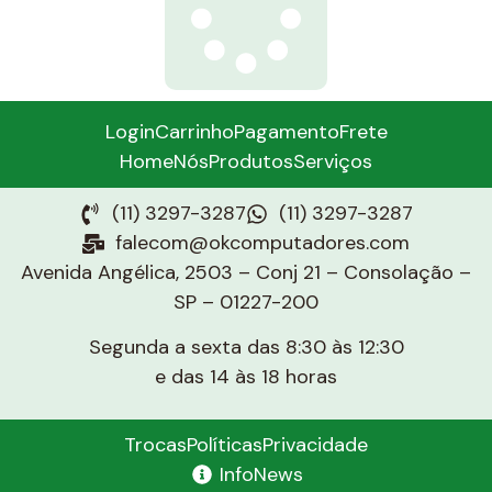
Login
Carrinho
Pagamento
Frete
Home
Nós
Produtos
Serviços
(11) 3297-3287
(11) 3297-3287
falecom@okcomputadores.com
Avenida Angélica, 2503 – Conj 21 – Consolação –
SP – 01227-200
Segunda a sexta das 8:30 às 12:30
e das 14 às 18 horas
Trocas
Políticas
Privacidade
InfoNews