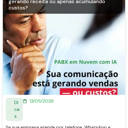
gerando receita ou apenas acumulando
custos?
13/05/2026
Di
ca
s
Se sua empresa atende por telefone, WhatsApp e