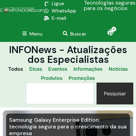
Tecnologias seguras
Ligue
para os negócios
WhatsApp
E-mail
0
Menu
Buscar
INFONews - Atualizações
dos Especialistas
Todos
Dicas
Eventos
Informações
Notícias
Produtos
Promoções
Pesquisar
Samsung Galaxy Enterprise Edition:
tecnologia segura para o crescimento da sua
empresa