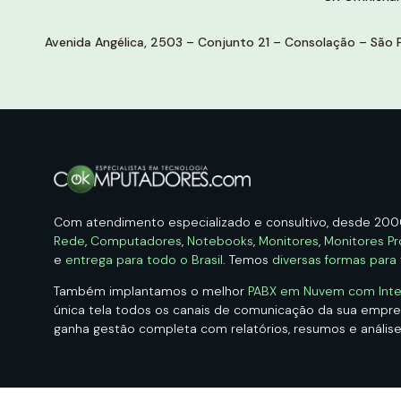
Avenida Angélica, 2503 – Conjunto 21 – Consolação – São P
Com atendimento especializado e consultivo, desde 20
Rede
,
Computadores
,
Notebooks
,
Monitores
,
Monitores Pr
e
entrega para todo o Brasil
. Temos
diversas formas para
Também implantamos o melhor
PABX em Nuvem com Intelig
única tela todos os canais de comunicação da sua empr
ganha gestão completa com relatórios, resumos e análise