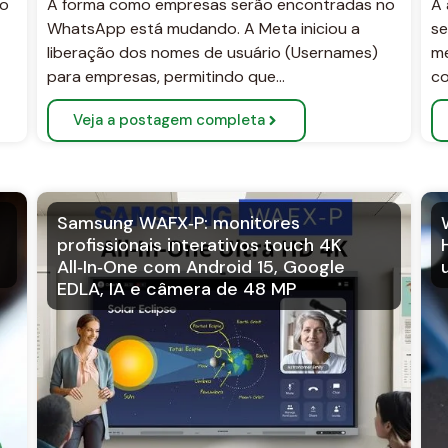
ão
A forma como empresas serão encontradas no
A 
WhatsApp está mudando. A Meta iniciou a
se
liberação dos nomes de usuário (Usernames)
me
para empresas, permitindo que…
co
Veja a postagem completa
Samsung WAFX‑P: monitores
profissionais interativos touch 4K
All‑In‑One com Android 15, Google
EDLA, IA e câmera de 48 MP