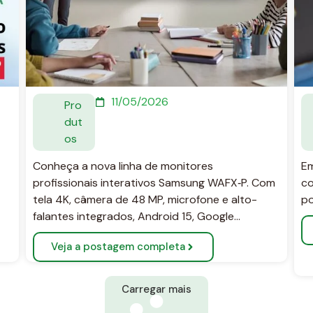
11/05/2026
Pro
dut
os
Conheça a nova linha de monitores
Em
profissionais interativos Samsung WAFX‑P. Com
co
tela 4K, câmera de 48 MP, microfone e alto-
po
falantes integrados, Android 15, Google…
Veja a postagem completa
Carregar mais