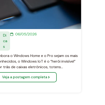
06/05/2026
Di
ca
s
bora o Windows Home e o Pro sejam os mais
nhecidos, o Windows IoT é o “herói invisível”
r trás de caixas eletrônicos, totens…
Veja a postagem completa