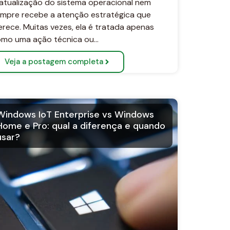
atualização do sistema operacional nem
mpre recebe a atenção estratégica que
rece. Muitas vezes, ela é tratada apenas
mo uma ação técnica ou…
Veja a postagem completa
Windows IoT Enterprise vs Windows
Home e Pro: qual a diferença e quando
usar?