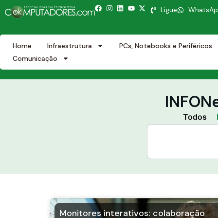
Ligue
WhatsA
Home
Infraestrutura
PCs, Notebooks e Periféricos
Comunicação
INFONe
Todos
Monitores interativos: colaboração