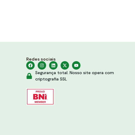
Redes sociais
Segurança total. Nosso site opera com
criptografia SSL