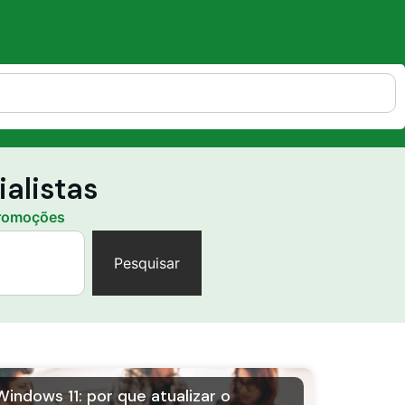
alistas
romoções
Pesquisar
Windows 11: por que atualizar o